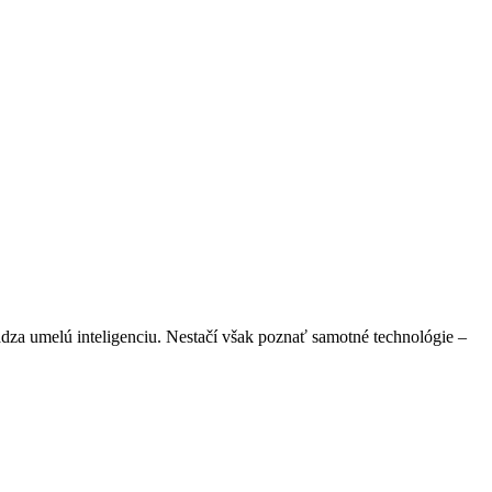
vádza umelú inteligenciu. Nestačí však poznať samotné technológie –