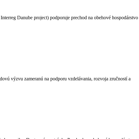
 Interreg Danube project) podporuje prechod na obehové hospodárstvo
ádovú výzvu zameranú na podporu vzdelávania, rozvoja zručností a