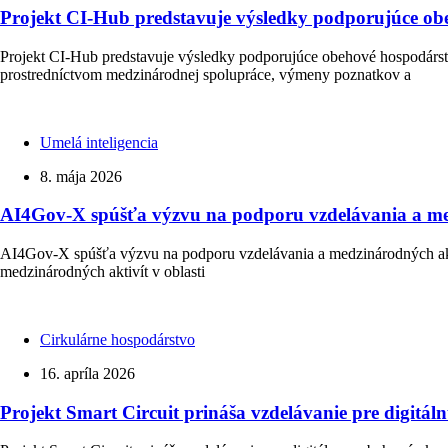
Projekt CI-Hub predstavuje výsledky podporujúce ob
Projekt CI-Hub predstavuje výsledky podporujúce obehové hospodárst
prostredníctvom medzinárodnej spolupráce, výmeny poznatkov a
Umelá inteligencia
8. mája 2026
AI4Gov-X spúšťa výzvu na podporu vzdelávania a medzi
AI4Gov-X spúšťa výzvu na podporu vzdelávania a medzinárodných aktiv
medzinárodných aktivít v oblasti
Cirkulárne hospodárstvo
16. apríla 2026
Projekt Smart Circuit prináša vzdelávanie pre digit