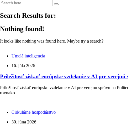
Search Results for:
Nothing found!
It looks like nothing was found here. Maybe try a search?
Umelá inteligencia
16. júla 2026
Príležitosť získať európske vzdelanie v AI pre verejnú
Príležitosť získať európske vzdelanie v AI pre verejnú správu na Polit
rovnako
Cirkulárne hospodárstvo
30. júna 2026