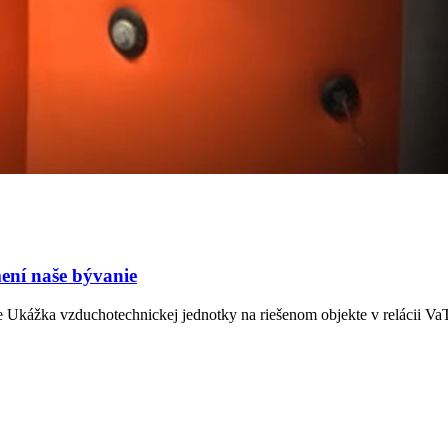
ení naše bývanie
Ukážka vzduchotechnickej jednotky na riešenom objekte v relácii VaT