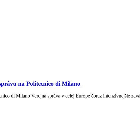
 správu na Politecnico di Milano
ecnico di Milano Verejná správa v celej Európe čoraz intenzívnejšie za