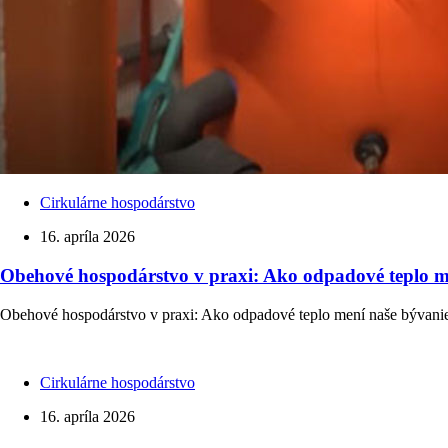
Cirkulárne hospodárstvo
16. apríla 2026
Obehové hospodárstvo v praxi: Ako odpadové teplo m
Obehové hospodárstvo v praxi: Ako odpadové teplo mení naše bývanie 
Cirkulárne hospodárstvo
16. apríla 2026