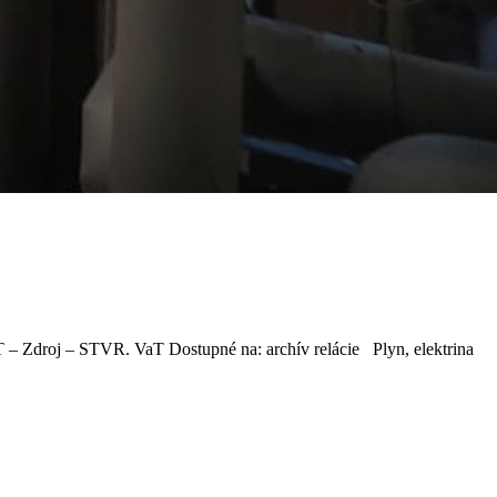
 – Zdroj – STVR. VaT Dostupné na: archív relácie Plyn, elektrina