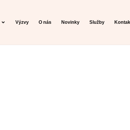
Výzvy
O nás
Novinky
Služby
Kontak