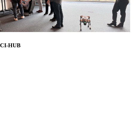
CI-HUB