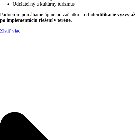
Udržateľný a kultúrny turizmus
Partnerom pomáhame úplne od začiatku – od
identifikácie výzvy až
po implementáciu riešení v teréne
.
Zistiť viac