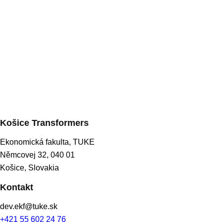
Košice Transformers
Ekonomická fakulta, TUKE
Němcovej 32, 040 01
Košice, Slovakia
Kontakt
dev.ekf@tuke.sk
+421 55 602 24 76