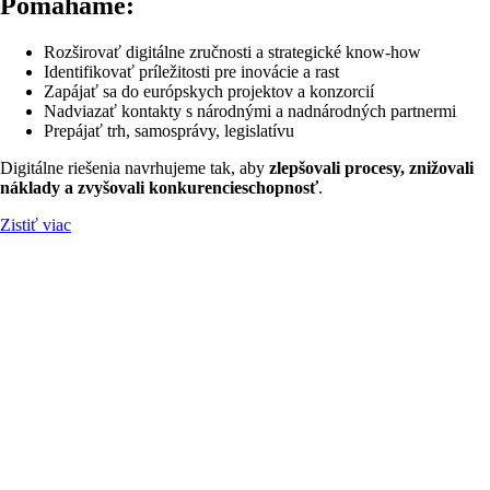
Pomáhame:
Rozširovať digitálne zručnosti a strategické know-how
Identifikovať príležitosti pre inovácie a rast
Zapájať sa do európskych projektov a konzorcií
Nadviazať kontakty s národnými a nadnárodných partnermi
Prepájať trh, samosprávy, legislatívu
Digitálne riešenia navrhujeme tak, aby
zlepšovali procesy, znižovali
náklady a zvyšovali konkurencieschopnosť
.
Zistiť viac