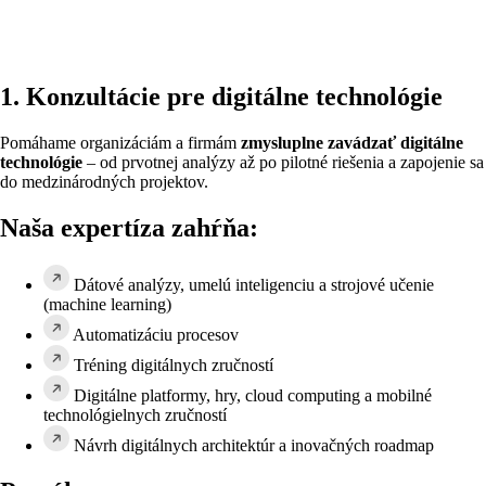
1. Konzultácie pre digitálne technológie
Pomáhame organizáciám a firmám
zmysluplne zavádzať digitálne
technológie
– od prvotnej analýzy až po pilotné riešenia a zapojenie sa
do medzinárodných projektov.
Naša expertíza zahŕňa:
Dátové analýzy, umelú inteligenciu a strojové učenie
(machine learning)
Automatizáciu procesov
Tréning digitálnych zručností
Digitálne platformy, hry, cloud computing a mobilné
technológielnych zručností
Návrh digitálnych architektúr a inovačných roadmap