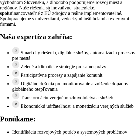
východnom Slovensku, a dlhodobo podporujeme rozvoj miest a
regiónov. Naše riešenia sú inovatívne, strategické,
spolu
financovateľné z EÚ zdrojov a reálne implementovateľné.
Spolupracujeme s univerzitami, vedeckými inštitúciami a externými
firmami.
Naša expertíza zahŕňa:
Smart city riešenia, digitálne služby, automatizáciu procesov
pre mestá
Zelené a klimatické stratégie pre samosprávy
Participatívne procesy a zapájanie komunít
Digitálne riešenia pre monitorovanie a zníženie dopadov
globálneho otepľovania
Transformáciu verejného zdravotníctva a služieb
Ekonomickú udržateľnosť a monetizáciu verejných služieb
Ponúkame:
Identifikáciu rozvojových potrieb a systémových problémov