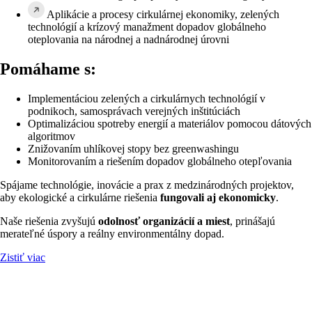
Aplikácie a procesy cirkulárnej ekonomiky, zelených
technológií a krízový manažment dopadov globálneho
oteplovania na národnej a nadnárodnej úrovni
Pomáhame s:
Implementáciou zelených a cirkulárnych technológií v
podnikoch, samosprávach verejných inštitúciách
Optimalizáciou spotreby energií a materiálov pomocou dátových
algoritmov
Znižovaním uhlíkovej stopy bez greenwashingu
Monitorovaním a riešením dopadov globálneho otepľovania
Spájame technológie, inovácie a prax z medzinárodných projektov,
aby ekologické a cirkulárne riešenia
fungovali aj ekonomicky
.
Naše riešenia zvyšujú
odolnosť organizácií a miest
, prinášajú
merateľné úspory a reálny environmentálny dopad.
Zistiť viac