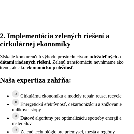
2. Implementácia zelených riešení a
cirkulárnej ekonomiky
Získajte konkurenčnú výhodu prostredníctvom
udržateľných a
dátami riadených riešení
. Zelenú transformáciu nevnímame ako
trend, ale ako
ekonomickú príležitosť
.
Naša expertíza zahŕňa:
Cirkulárnu ekonomiku a modely repair, reuse, recycle
Energetickú efektívnosť, dekarbonizáciu a znižovanie
uhlíkovej stopy
Dátové algoritmy pre optimalizáciu spotreby energií a
materiálov
Zelené technológie pre priemysel, mestá a regióny