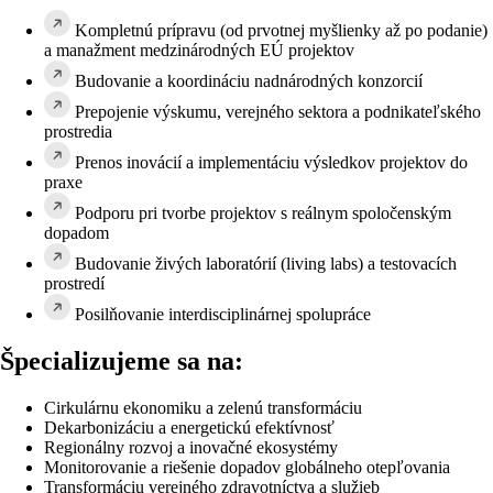
Kompletnú prípravu (od prvotnej myšlienky až po podanie)
a manažment medzinárodných EÚ projektov
Budovanie a koordináciu nadnárodných konzorcií
Prepojenie výskumu, verejného sektora a podnikateľského
prostredia
Prenos inovácií a implementáciu výsledkov projektov do
praxe
Podporu pri tvorbe projektov s reálnym spoločenským
dopadom
Budovanie živých laboratórií (living labs) a testovacích
prostredí
Posilňovanie interdisciplinárnej spolupráce
Špecializujeme sa na:
Cirkulárnu ekonomiku a zelenú transformáciu
Dekarbonizáciu a energetickú efektívnosť
Regionálny rozvoj a inovačné ekosystémy
Monitorovanie a riešenie dopadov globálneho otepľovania
Transformáciu verejného zdravotníctva a služieb