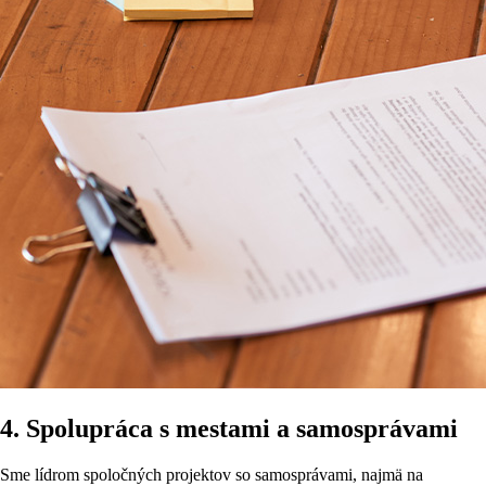
4. Spolupráca s mestami a samosprávami
Sme lídrom spoločných projektov so samosprávami, najmä na