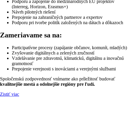
Podporu a zapojenie do medzinárodných EÚ projektov
(Interreg, Horizon, Erasmus+)
Návrh pilotných riešení
Prepojenie na zahraničných partnerov a expertov
Podporu pri tvorbe politík založených na dátach a dôkazoch
Zameriavame sa na:
Participatívne procesy (zapájanie občanov, komunít, mladých)
Zvyšovanie digitálnych a zelených zručností
Vzdelávanie pre zdravotnú, klimatickú, digitálnu a inovačnú
gramotnosť
Prepojenie verejnosti s inováciami a verejnými službami
Spoločenskú zodpovednosť vnímame ako príležitosť budovať
kvalitnejšie mestá a odolnejšie regióny pre ľudí.
Zistiť viac