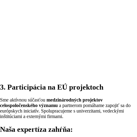
3. Participácia na EÚ projektoch
Sme aktívnou súčasťou
medzinárodných projektov
celospoločenského významu
a partnerom pomáhame zapojiť sa do
európskych iniciatív. Spolupracujeme s univerzitami, vedeckými
inštitúciami a externými firmami.
Naša expertíza zahŕňa: